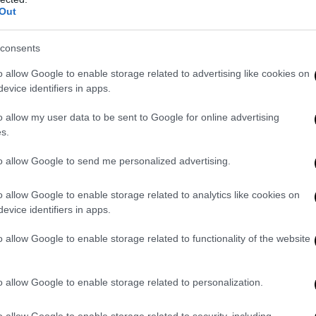
Out
consents
o allow Google to enable storage related to advertising like cookies on
evice identifiers in apps.
o allow my user data to be sent to Google for online advertising
s.
to allow Google to send me personalized advertising.
o allow Google to enable storage related to analytics like cookies on
evice identifiers in apps.
o allow Google to enable storage related to functionality of the website
0
o allow Google to enable storage related to personalization.
o allow Google to enable storage related to security, including