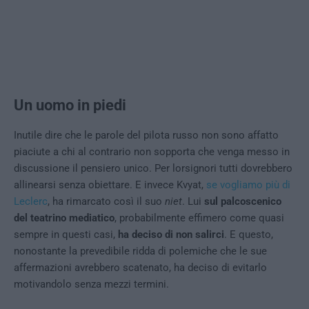
Un uomo in piedi
Inutile dire che le parole del pilota russo non sono affatto
piaciute a chi al contrario non sopporta che venga messo in
discussione il pensiero unico. Per lorsignori tutti dovrebbero
allinearsi senza obiettare. E invece Kvyat,
se vogliamo più di
Leclerc
, ha rimarcato così il suo
niet
. Lui
sul palcoscenico
del teatrino mediatico
, probabilmente effimero come quasi
sempre in questi casi,
ha deciso di non salirci
. E questo,
nonostante la prevedibile ridda di polemiche che le sue
affermazioni avrebbero scatenato, ha deciso di evitarlo
motivandolo senza mezzi termini.