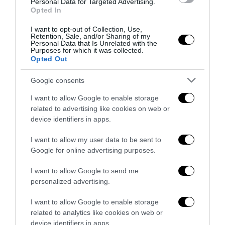
Personal Data for Targeted Advertising.
Opted In
I want to opt-out of Collection, Use,
Retention, Sale, and/or Sharing of my
Personal Data that Is Unrelated with the
Purposes for which it was collected.
Opted Out
Google consents
I want to allow Google to enable storage
related to advertising like cookies on web or
device identifiers in apps.
I want to allow my user data to be sent to
L’Anpi divora se stessa: la fabbrica delle scomuniche
Google for online advertising purposes.
esplode su Israele
5 Agosto 2026
I want to allow Google to send me
personalized advertising.
I want to allow Google to enable storage
related to analytics like cookies on web or
device identifiers in apps.