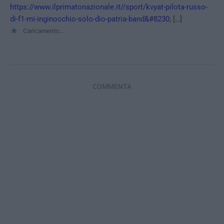
https://www.ilprimatonazionale.it//sport/kvyat-pilota-russo-
di-f1-mi-inginocchio-solo-dio-patria-band&#8230
; […]
Caricamento...
COMMENTA