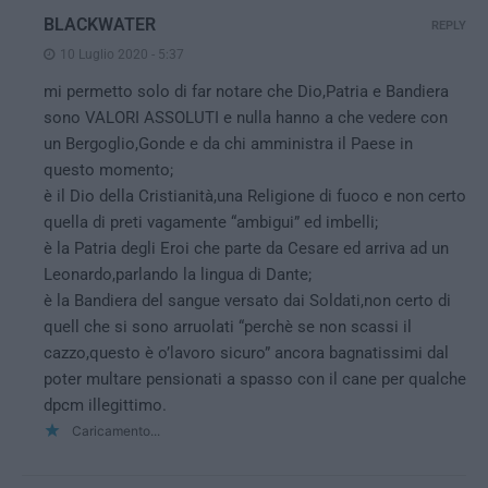
BLACKWATER
REPLY
10 Luglio 2020 - 5:37
mi permetto solo di far notare che Dio,Patria e Bandiera
sono VALORI ASSOLUTI e nulla hanno a che vedere con
un Bergoglio,Gonde e da chi amministra il Paese in
questo momento;
è il Dio della Cristianità,una Religione di fuoco e non certo
quella di preti vagamente “ambigui” ed imbelli;
è la Patria degli Eroi che parte da Cesare ed arriva ad un
Leonardo,parlando la lingua di Dante;
è la Bandiera del sangue versato dai Soldati,non certo di
quell che si sono arruolati “perchè se non scassi il
cazzo,questo è o’lavoro sicuro” ancora bagnatissimi dal
poter multare pensionati a spasso con il cane per qualche
dpcm illegittimo.
Caricamento...