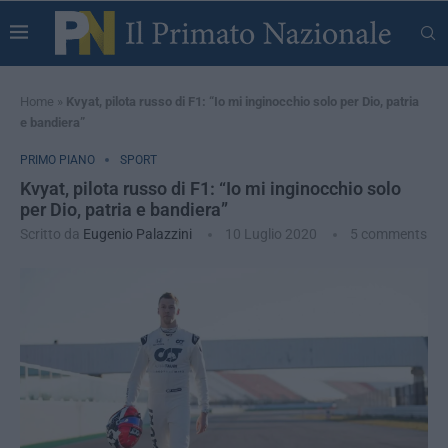
Home
»
Kvyat, pilota russo di F1: “Io mi inginocchio solo per Dio, patria
e bandiera”
PRIMO PIANO
SPORT
Kvyat, pilota russo di F1: “Io mi inginocchio solo
per Dio, patria e bandiera”
Scritto da
Eugenio Palazzini
10 Luglio 2020
5 comments