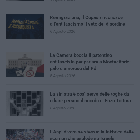
Remigrazione, il Copasir riconosce
all’antifascismo il veto del disordine
6 Agosto 2026
La Camera boccia il patentino
antifascista per parlare a Montecitorio:
palo clamoroso del Pd
5 Agosto 2026
La sinistra è così serva delle toghe da
odiare persino il ricordo di Enzo Tortora
5 Agosto 2026
L’Anpi divora se stessa: la fabbrica delle
scomuniche esplode su Israele