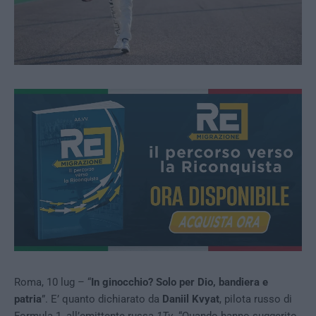
Roma, 10 lug – “
In ginocchio? Solo per Dio, bandiera e
patria
”. E’ quanto dichiarato da
Daniil Kvyat
, pilota russo di