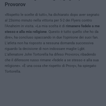
Provorov
«Rispetto le scelte di tutti», ha dichiarato dopo aver segnato
al 23simo minuto nella vittoria per 5-2 dei Flyers contro
l’Anaheim in visita. «La mia scelta è di
rimanere fedele a me
stesso e alla mia religione
. Questo è tutto quello che ho da
dire», ha concluso spaccando in due l’opinione dei suoi fan.
L’atleta non ha risposto a nessuna domanda successiva
riguardo la decisione di non indossare maglie Lgbt.
L’allenatore John Tortorella ha difeso Provorov, ribadendo
che il difensore russo rimane «fedele a se stesso e alla sua
religione». «È una cosa che rispetto di Provy», ha spiegato
Tortorella.