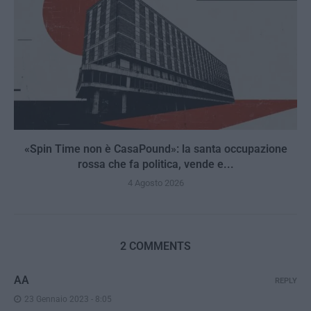
«Spin Time non è CasaPound»: la santa occupazione
rossa che fa politica, vende e...
4 Agosto 2026
2 COMMENTS
AA
REPLY
23 Gennaio 2023 - 8:05