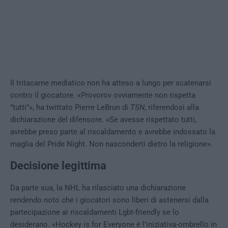
Il tritacarne mediatico non ha atteso a lungo per scatenarsi
contro il giocatore. «Provorov ovviamente non rispetta
”tutti”», ha twittato Pierre LeBrun di
TSN
, riferendosi alla
dichiarazione del difensore. «Se avesse rispettato tutti,
avrebbe preso parte al riscaldamento e avrebbe indossato la
maglia del Pride Night. Non nasconderti dietro la religione».
Decisione legittima
Da parte sua, la NHL ha rilasciato una dichiarazione
rendendo noto che i giocatori sono liberi di astenersi dalla
partecipazione ai riscaldamenti Lgbt-friendly se lo
desiderano. «Hockey is for Everyone è l’iniziativa-ombrello in