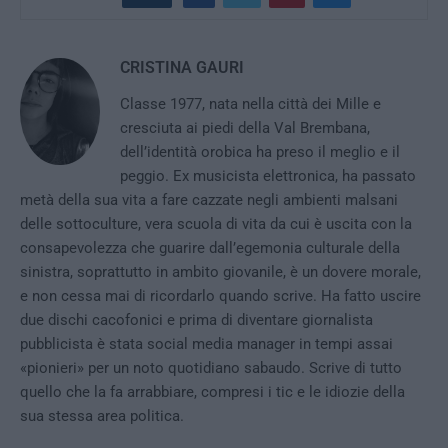
CRISTINA GAURI
Classe 1977, nata nella città dei Mille e
cresciuta ai piedi della Val Brembana,
dell’identità orobica ha preso il meglio e il
peggio. Ex musicista elettronica, ha passato
metà della sua vita a fare cazzate negli ambienti malsani
delle sottoculture, vera scuola di vita da cui è uscita con la
consapevolezza che guarire dall’egemonia culturale della
sinistra, soprattutto in ambito giovanile, è un dovere morale,
e non cessa mai di ricordarlo quando scrive. Ha fatto uscire
due dischi cacofonici e prima di diventare giornalista
pubblicista è stata social media manager in tempi assai
«pionieri» per un noto quotidiano sabaudo. Scrive di tutto
quello che la fa arrabbiare, compresi i tic e le idiozie della
sua stessa area politica.