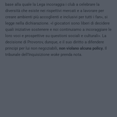
base alla quale la Lega incoraggia i club a celebrare la
diversità che esiste nei rispettivi mercati e a lavorare per
creare ambienti più accoglienti e inclusivi per tutti i fan», si
legge nella dichiarazione. «I giocatori sono liberi di decidere
quali iniziative sostenere e noi continuiamo a incoraggiare le
loro voci e prospettive su questioni sociali e culturali». La
decisione di Provorov, dunque, e il suo diritto a difendere
principi per lui non negoziabili,
non violano alcuna policy.
Il
tribunale dell’Inquisizione
woke
prenda nota.