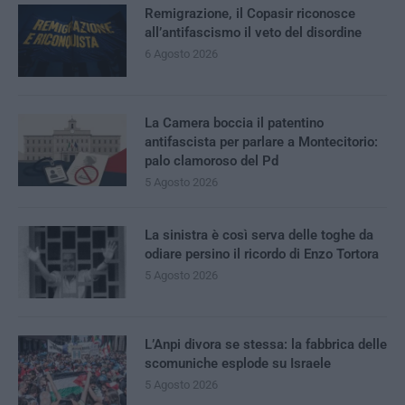
Remigrazione, il Copasir riconosce
all’antifascismo il veto del disordine
6 Agosto 2026
La Camera boccia il patentino
antifascista per parlare a Montecitorio:
palo clamoroso del Pd
5 Agosto 2026
La sinistra è così serva delle toghe da
odiare persino il ricordo di Enzo Tortora
5 Agosto 2026
L’Anpi divora se stessa: la fabbrica delle
scomuniche esplode su Israele
5 Agosto 2026