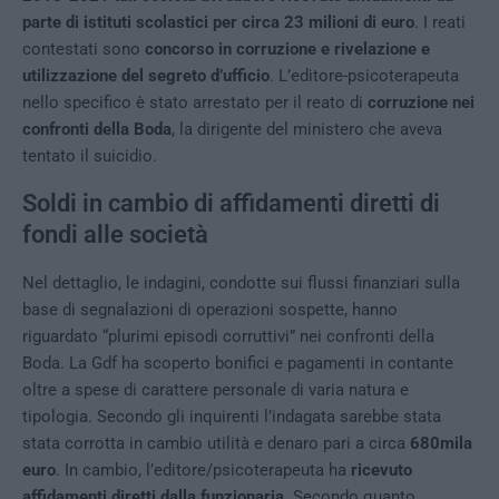
parte di istituti scolastici per circa 23 milioni di euro
. I reati
contestati sono
concorso in corruzione e rivelazione e
utilizzazione del segreto d’ufficio
. L’editore-psicoterapeuta
nello specifico è stato arrestato per il reato di
corruzione nei
confronti della Boda
, la dirigente del ministero che aveva
tentato il suicidio.
Soldi in cambio di affidamenti diretti di
fondi alle società
Nel dettaglio, le indagini, condotte sui flussi finanziari sulla
base di segnalazioni di operazioni sospette, hanno
riguardato “plurimi episodi corruttivi” nei confronti della
Boda. La Gdf ha scoperto bonifici e pagamenti in contante
oltre a spese di carattere personale di varia natura e
tipologia. Secondo gli inquirenti l’indagata sarebbe stata
stata corrotta in cambio utilità e denaro pari a circa
680mila
euro
. In cambio, l’editore/psicoterapeuta ha
ricevuto
affidamenti diretti dalla funzionaria
. Secondo quanto