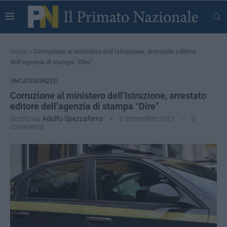
Home
»
Corruzione al ministero dell’Istruzione, arrestato editore
dell’agenzia di stampa “Dire”
UNCATEGORIZED
Corruzione al ministero dell’Istruzione, arrestato
editore dell’agenzia di stampa “Dire”
Scritto da
Adolfo Spezzaferro
9 Settembre 2021
0
commento