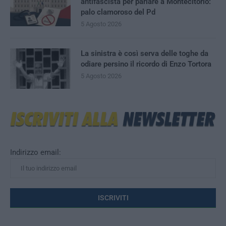
antifascista per parlare a Montecitorio:
palo clamoroso del Pd
5 Agosto 2026
La sinistra è così serva delle toghe da
odiare persino il ricordo di Enzo Tortora
5 Agosto 2026
Indirizzo email: