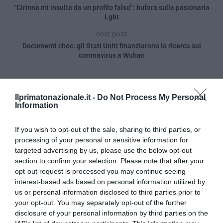
“Cirinnà mi insulta da un profilo falso”: bufera sulla pasionaria
Lgbt
next post
Documenti choc: gli Stati Uniti finanziarono la ricerca sui
coronavirus a Wuhan
YOU MAY ALSO LIKE
Ilprimatonazionale.it -
Do Not Process My Personal
Information
If you wish to opt-out of the sale, sharing to third parties, or
processing of your personal or sensitive information for
targeted advertising by us, please use the below opt-out
section to confirm your selection. Please note that after your
opt-out request is processed you may continue seeing
interest-based ads based on personal information utilized by
us or personal information disclosed to third parties prior to
your opt-out. You may separately opt-out of the further
disclosure of your personal information by third parties on the