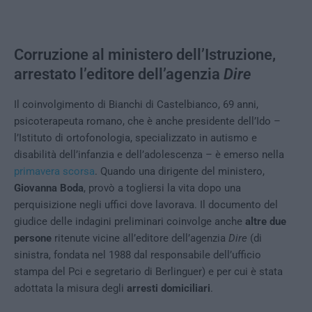
Corruzione al ministero dell’Istruzione,
arrestato l’editore dell’agenzia
Dire
Il coinvolgimento di Bianchi di Castelbianco, 69 anni,
psicoterapeuta romano, che è anche presidente dell’Ido –
l’Istituto di ortofonologia, specializzato in autismo e
disabilità dell’infanzia e dell’adolescenza – è emerso nella
primavera scorsa
. Quando una dirigente del ministero,
Giovanna Boda
, provò a togliersi la vita dopo una
perquisizione negli uffici dove lavorava. Il documento del
giudice delle indagini preliminari coinvolge anche
altre
due
persone
ritenute vicine all’editore dell’agenzia
Dire
(di
sinistra, fondata nel 1988 dal responsabile dell’ufficio
stampa del Pci e segretario di Berlinguer) e per cui è stata
adottata la misura degli
arresti domiciliari
.