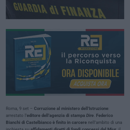
Roma, 9 set –
Corruzione al ministero dell’Istruzione
:
arrestato l’
editore dell’agenzia di stampa
Dire
.
Federico
Bianchi di Castelbianco è finito in carcere
nell’ambito di una
inchiesta su
affidamenti diretti di fondi concessi dal Miur
, il