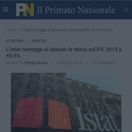
Home
»
L’Istat corregge al ribasso le stime sul Pil: 2015 a +0.6%
ECONOMIA
SINISTRA
L’Istat corregge al ribasso le stime sul Pil: 2015 a
+0.6%
Scritto da
Filippo Burla
4 Marzo 2016
0 commento