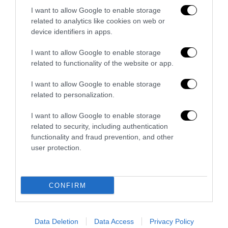
27 Luglio 2026
I want to allow Google to enable storage
related to analytics like cookies on web or
device identifiers in apps.
I want to allow Google to enable storage
related to functionality of the website or app.
I want to allow Google to enable storage
related to personalization.
I want to allow Google to enable storage
related to security, including authentication
functionality and fraud prevention, and other
user protection.
Dall’affitto alla proprietà: la sfida che il Piano Casa non
raccoglie
CONFIRM
2 Luglio 2026
Data Deletion
Data Access
Privacy Policy