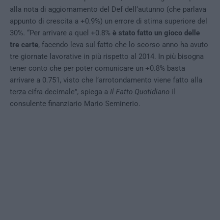
alla nota di aggiornamento del Def dell’autunno (che parlava
appunto di crescita a +0.9%) un errore di stima superiore del
30%. “Per arrivare a quel +0.8%
è stato fatto un gioco delle
tre carte
, facendo leva sul fatto che lo scorso anno ha avuto
tre giornate lavorative in più
rispetto al 2014. In più bisogna
tener conto che per poter comunicare un +0.8% basta
arrivare a 0.751, visto che l’arrotondamento viene fatto alla
terza cifra decimale”, spiega a
Il Fatto Quotidiano
il
consulente finanziario Mario Seminerio.