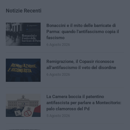
Notizie Recenti
Bonaccini e il mito delle barricate di
Parma: quando l’antifascismo copia il
fascismo
6 Agosto 2026
Remigrazione, il Copasir riconosce
all’antifascismo il veto del disordine
6 Agosto 2026
La Camera boccia il patentino
antifascista per parlare a Montecitorio:
palo clamoroso del Pd
5 Agosto 2026