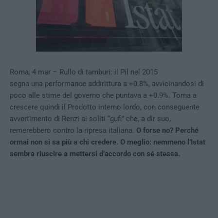
Roma, 4 mar – Rullo di tamburi: il Pil nel 2015
segna una performance addirittura a +0.8%, avvicinandosi di
poco alle stime del governo che puntava a +0.9%. Torna a
crescere quindi il Prodotto interno lordo, con conseguente
avvertimento di Renzi ai soliti “gufi” che, a dir suo,
remerebbero contro la ripresa italiana.
O forse no? Perché
ormai non si sa più a chi credere. O meglio: nemmeno l’Istat
sembra riuscire a mettersi d’accordo con sé stessa.