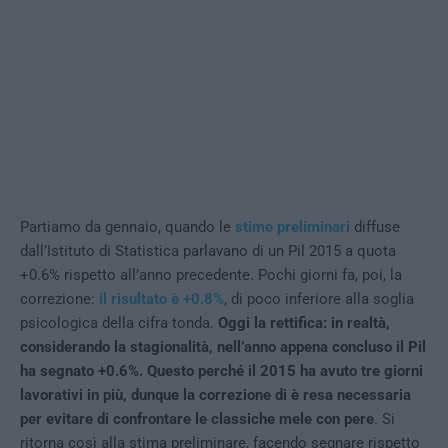
Partiamo da gennaio, quando le
stime preliminari
diffuse
dall’Istituto di Statistica parlavano di un Pil 2015 a quota
+0.6% rispetto all’anno precedente. Pochi giorni fa, poi, la
correzione:
il risultato è +0.8%
, di poco inferiore alla soglia
psicologica della cifra tonda.
Oggi la rettifica: in realtà,
considerando la stagionalità, nell’anno appena concluso il Pil
ha segnato +0.6%. Questo perché il 2015 ha avuto tre giorni
lavorativi in più, dunque la correzione di è resa necessaria
per evitare di confrontare le classiche mele con pere
. Si
ritorna così alla stima preliminare, facendo segnare rispetto