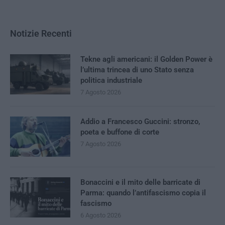
Notizie Recenti
Tekne agli americani: il Golden Power è
l’ultima trincea di uno Stato senza
politica industriale
7 Agosto 2026
Addio a Francesco Guccini: stronzo,
poeta e buffone di corte
7 Agosto 2026
Bonaccini e il mito delle barricate di
Parma: quando l’antifascismo copia il
fascismo
6 Agosto 2026