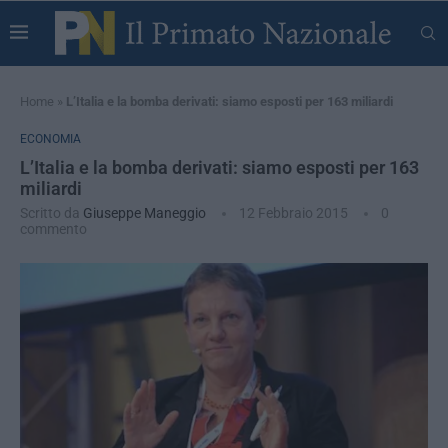
Home
»
L’Italia e la bomba derivati: siamo esposti per 163 miliardi
ECONOMIA
L’Italia e la bomba derivati: siamo esposti per 163
miliardi
Scritto da
Giuseppe Maneggio
12 Febbraio 2015
0
commento