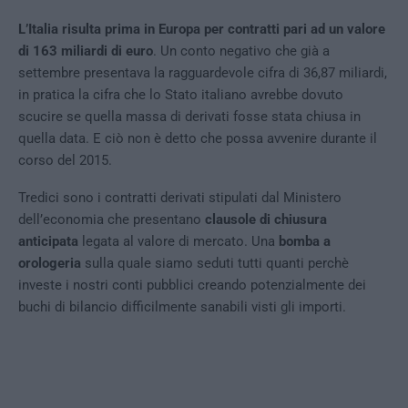
L’Italia risulta prima in Europa per contratti pari ad un valore
di 163 miliardi di euro
. Un conto negativo che già a
settembre presentava la ragguardevole cifra di 36,87 miliardi,
in pratica la cifra che lo Stato italiano avrebbe dovuto
scucire se quella massa di derivati fosse stata chiusa in
quella data. E ciò non è detto che possa avvenire durante il
corso del 2015.
Tredici sono i contratti derivati stipulati dal Ministero
dell’economia che presentano
clausole di chiusura
anticipata
legata al valore di mercato. Una
bomba a
orologeria
sulla quale siamo seduti tutti quanti perchè
investe i nostri conti pubblici creando potenzialmente dei
buchi di bilancio difficilmente sanabili visti gli importi.