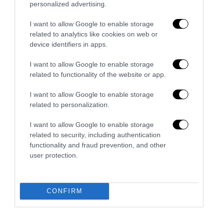
raccoglie
personalized advertising.
2 Luglio 2026
I want to allow Google to enable storage
related to analytics like cookies on web or
device identifiers in apps.
I want to allow Google to enable storage
related to functionality of the website or app.
I want to allow Google to enable storage
related to personalization.
I want to allow Google to enable storage
related to security, including authentication
functionality and fraud prevention, and other
user protection.
Caso Electrolux, come si previene un terremoto
industriale?
CONFIRM
13 Maggio 2026