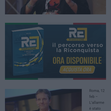
Roma, 12
feb –
L’allarme
è stato