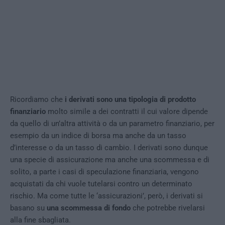
Ricordiamo che
i derivati sono una tipologia di prodotto
finanziario
molto simile a dei contratti il cui valore dipende
da quello di un’altra attività o da un parametro finanziario, per
esempio da un indice di borsa ma anche da un tasso
d’interesse o da un tasso di cambio. I derivati sono dunque
una specie di assicurazione ma anche una scommessa e di
solito, a parte i casi di speculazione finanziaria, vengono
acquistati da chi vuole tutelarsi contro un determinato
rischio. Ma come tutte le ‘assicurazioni’, però, i derivati si
basano su
una scommessa di fondo
che potrebbe rivelarsi
alla fine sbagliata.