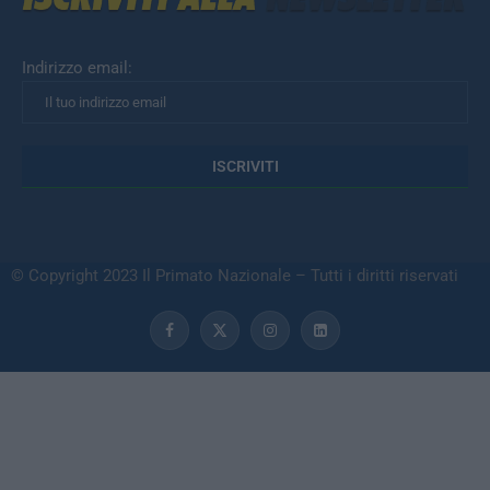
Indirizzo email:
© Copyright 2023 Il Primato Nazionale – Tutti i diritti riservati