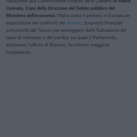
l’audizione alla Commissione Finanze della Camera da
Maria
Cannata, Capo della Direzione del Debito pubblico del
Ministero dell’economia
: l’Italia vanta il primato in Europa per
esposizione nei confronti dei
derivati
, strumenti finanziari
sottoscritti dal Tesoro per proteggersi dalle fluttuazioni dei
tassi di interesse o del cambio sui quali il Parlamento,
attraverso l’ufficio di Bilancio, ha chiesto maggiore
trasparenza.