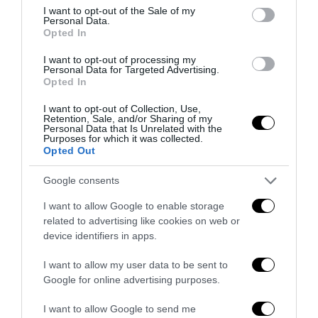
consent section.
I want to opt-out of the Sale of my
Personal Data.
Opted In
Il grande inganno dell’immigrazione: l’Italia ha bisogno
di più idee, non di più braccia
I want to opt-out of processing my
Personal Data for Targeted Advertising.
27 Luglio 2026
Opted In
I want to opt-out of Collection, Use,
Retention, Sale, and/or Sharing of my
Personal Data that Is Unrelated with the
Purposes for which it was collected.
Opted Out
Google consents
I want to allow Google to enable storage
related to advertising like cookies on web or
device identifiers in apps.
I want to allow my user data to be sent to
Google for online advertising purposes.
Dall’affitto alla proprietà: la sfida che il Piano Casa non
I want to allow Google to send me