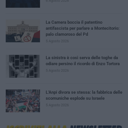
6 Agosto 2026
La Camera boccia il patentino
antifascista per parlare a Montecitorio:
palo clamoroso del Pd
5 Agosto 2026
La sinistra è così serva delle toghe da
odiare persino il ricordo di Enzo Tortora
5 Agosto 2026
L’Anpi divora se stessa: la fabbrica delle
scomuniche esplode su Israele
5 Agosto 2026