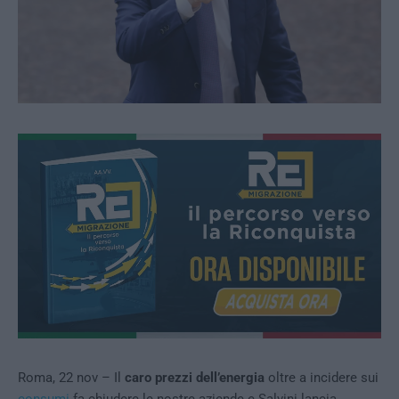
Roma, 22 nov – Il
caro prezzi dell’energia
oltre a incidere sui
consumi
fa chiudere le nostre aziende e Salvini lancia