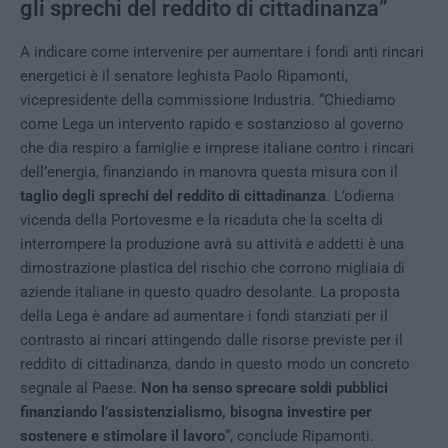
gli sprechi del reddito di cittadinanza”
A indicare come intervenire per aumentare i fondi anti rincari
energetici è il senatore leghista Paolo Ripamonti,
vicepresidente della commissione Industria. “Chiediamo
come Lega un intervento rapido e sostanzioso al governo
che dia respiro a famiglie e imprese italiane contro i rincari
dell’energia, finanziando in manovra questa misura con il
taglio degli sprechi del reddito di cittadinanza
. L’odierna
vicenda della Portovesme e la ricaduta che la scelta di
interrompere la produzione avrà su attività e addetti è una
dimostrazione plastica del rischio che corrono migliaia di
aziende italiane in questo quadro desolante. La proposta
della Lega è andare ad aumentare i fondi stanziati per il
contrasto ai rincari attingendo dalle risorse previste per il
reddito di cittadinanza, dando in questo modo un concreto
segnale al Paese.
Non ha senso sprecare soldi pubblici
finanziando l’assistenzialismo, bisogna investire per
sostenere e stimolare il lavoro
“, conclude Ripamonti.