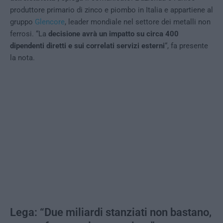
produttore primario di zinco e piombo in Italia e appartiene al
gruppo
Glencore
, leader mondiale nel settore dei metalli non
ferrosi. “La
decisione avrà un impatto su circa 400
dipendenti diretti e sui correlati servizi esterni
“, fa presente
la nota.
Lega: “Due miliardi stanziati non bastano,