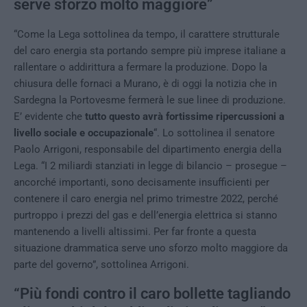
serve sforzo molto maggiore”
“Come la Lega sottolinea da tempo, il carattere strutturale
del caro energia sta portando sempre più imprese italiane a
rallentare o addirittura a fermare la produzione. Dopo la
chiusura delle fornaci a Murano, è di oggi la notizia che in
Sardegna la Portovesme fermerà le sue linee di produzione.
E’ evidente che
tutto questo avrà fortissime ripercussioni a
livello sociale e occupazionale
“. Lo sottolinea il senatore
Paolo Arrigoni, responsabile del dipartimento energia della
Lega. “I 2 miliardi stanziati in legge di bilancio – prosegue –
ancorché importanti, sono decisamente insufficienti per
contenere il caro energia nel primo trimestre 2022, perché
purtroppo i prezzi del gas e dell’energia elettrica si stanno
mantenendo a livelli altissimi. Per far fronte a questa
situazione drammatica serve uno sforzo molto maggiore da
parte del governo”, sottolinea Arrigoni.
“Più fondi contro il caro bollette tagliando