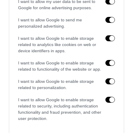
I want to allow my user data to be sent to
Google for online advertising purposes.
I want to allow Google to send me
personalized advertising.
I want to allow Google to enable storage
related to analytics like cookies on web or
device identifiers in apps.
I want to allow Google to enable storage
La Camera boccia il patentino antifascista per parlare a
related to functionality of the website or app.
Montecitorio: palo clamoroso del Pd
I want to allow Google to enable storage
5 Agosto 2026
related to personalization.
I want to allow Google to enable storage
related to security, including authentication
functionality and fraud prevention, and other
user protection.