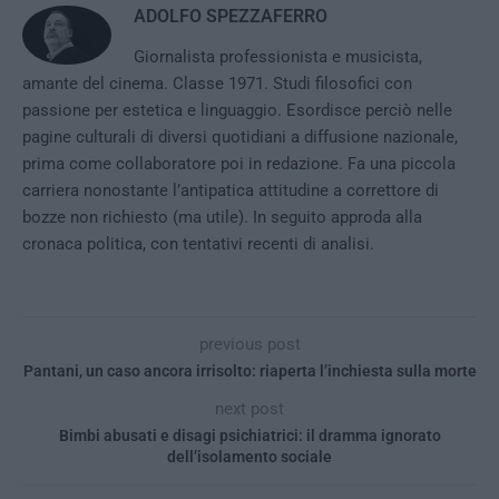
ADOLFO SPEZZAFERRO
Giornalista professionista e musicista,
amante del cinema. Classe 1971. Studi filosofici con
passione per estetica e linguaggio. Esordisce perciò nelle
pagine culturali di diversi quotidiani a diffusione nazionale,
prima come collaboratore poi in redazione. Fa una piccola
carriera nonostante l’antipatica attitudine a correttore di
bozze non richiesto (ma utile). In seguito approda alla
cronaca politica, con tentativi recenti di analisi.
previous post
Pantani, un caso ancora irrisolto: riaperta l’inchiesta sulla morte
next post
Bimbi abusati e disagi psichiatrici: il dramma ignorato
dell’isolamento sociale