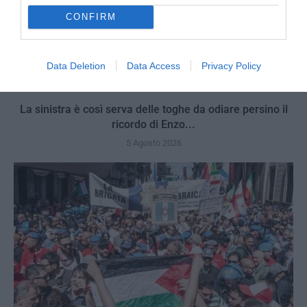
CONFIRM
Data Deletion
Data Access
Privacy Policy
La sinistra è così serva delle toghe da odiare persino il
ricordo di Enzo...
5 Agosto 2026