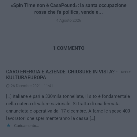
«Spin Time non è CasaPound»: la santa occupazione
rossa che fa politica, vende e...
4 Agosto 2026
1 COMMENTO
CARO ENERGIA E AZIENDE: CHIUSURE IN VISTA? -
REPLY
KULTURAEUROPA
26 Dicembre 2021 - 11:41
[…] italiane è pari a 330mila tonnellate, il sito è fondamentale
nella catena di valore nazionale. Si tratta di una fermata
annunciata e operativa dal 17 dicembre. A farne le spese 400
lavoratori che sperimenteranno la cassa […]
Caricamento...