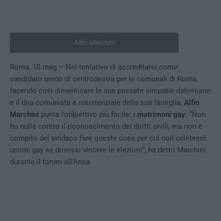
Alfio Marchini
Roma, 10 mag – Nel tentativo di accreditarsi come
candidato unico di centrodestra per le comunali di Roma,
facendo così dimenticare le sue passate simpatie dalemiane
e il dna comunista e resistenziale della sua famiglia,
Alfio
Marchini
punta l’obbiettivo più facile: i
matrimoni gay
. “Non
ho nulla contro il riconoscimento dei diritti civili, ma non è
compito del sindaco fare queste cose per cui non celebrerò
unioni gay se dovessi vincere le elezioni”, ha detto Marchini
durante il forum all’Ansa.