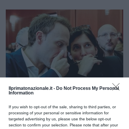
Ilprimatonazionale.it -
Do Not Process My Personal
Information
La Campania del Pd tra camorra e silenzi: il disastro di
Schlein
If you wish to opt-out of the sale, sharing to third parties, or
22 Luglio 2026
processing of your personal or sensitive information for
targeted advertising by us, please use the below opt-out
section to confirm your selection. Please note that after your