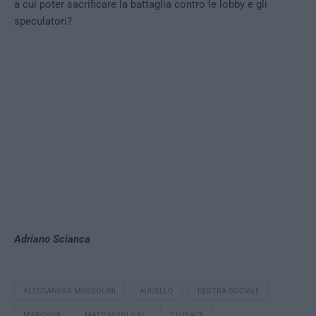
a cui poter sacrificare la battaglia contro le lobby e gli
speculatori?
Adriano Scianca
ALESSANDRA MUSSOLINI
AUGELLO
DESTRA SOCIALE
MARCHINI
MATRIMONI GAY
STORACE