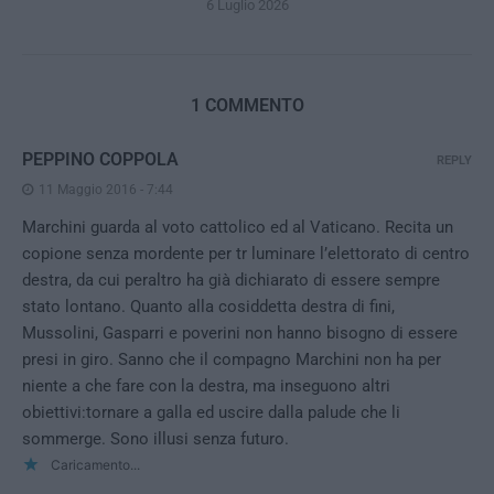
6 Luglio 2026
1 COMMENTO
PEPPINO COPPOLA
REPLY
11 Maggio 2016 - 7:44
Marchini guarda al voto cattolico ed al Vaticano. Recita un
copione senza mordente per tr luminare l’elettorato di centro
destra, da cui peraltro ha già dichiarato di essere sempre
stato lontano. Quanto alla cosiddetta destra di fini,
Mussolini, Gasparri e poverini non hanno bisogno di essere
presi in giro. Sanno che il compagno Marchini non ha per
niente a che fare con la destra, ma inseguono altri
obiettivi:tornare a galla ed uscire dalla palude che li
sommerge. Sono illusi senza futuro.
Caricamento...