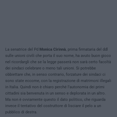
La senatrice del Pd
Monica Cirinnà
, prima firmataria del ddl
sulle unioni civili che porta il suo nome, ha avuto buon gioco
nel ricordargli che se la legge passerà non sarà certo facoltà
dei sindaci celebrare o meno tali unioni. Si potrebbe
obbiettare che, in senso contrario, forzature dei sindaci ci
sono state eccome, con la registrazione di matrimoni illegali
in Italia. Quindi non è chiaro perché l’autonomia dei primi
cittadini sia benvenuta in un senso e deplorata in un altro.
Ma non è ovviamente questo il dato politico, che riguarda
invece il tentativo del costruttore di lisciare il pelo a un
pubblico di destra.