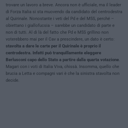
trovare un lavoro a breve. Ancora non è ufficiale, ma il leader
di Forza Italia si sta muovendo da candidato del centrodestra
al Quirinale. Nonostante i veti del Pd e del M5S, perché –
obiettano i giallofucsia – sarebbe un candidato di parte e
non di tutti. Al di là del fatto che Pd e M5S grillino non
voterebbero mai per il Cav a prescindere, un dato è certo:
stavolta a dare le carte per il Quirinale è proprio il
centrodestra. Infatti può tranquillamente eleggere
Berlusconi capo dello Stato a partire dalla quarta votazione
.
Magari con i voti di Italia Viva, chissà. Insomma, quello che
brucia a Letta e compagni vari è che la sinistra stavolta non
decide.