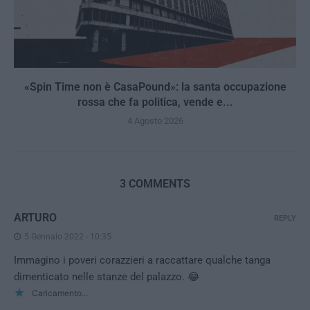
«Spin Time non è CasaPound»: la santa occupazione
rossa che fa politica, vende e...
4 Agosto 2026
3 COMMENTS
ARTURO
REPLY
5 Gennaio 2022 - 10:35
Immagino i poveri corazzieri a raccattare qualche tanga
dimenticato nelle stanze del palazzo. 😂
Caricamento...