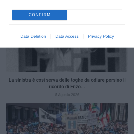
CONFIRM
Data Deletion
Data Access
Privacy Policy
La sinistra è così serva delle toghe da odiare persino il
ricordo di Enzo...
5 Agosto 2026