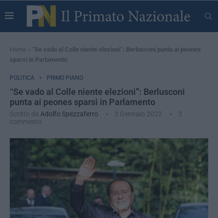
Home
»
“Se vado al Colle niente elezioni”: Berlusconi punta ai peones
sparsi in Parlamento
POLITICA
PRIMO PIANO
“Se vado al Colle niente elezioni”: Berlusconi
punta ai peones sparsi in Parlamento
Scritto da
Adolfo Spezzaferro
3 Gennaio 2022
3
comments