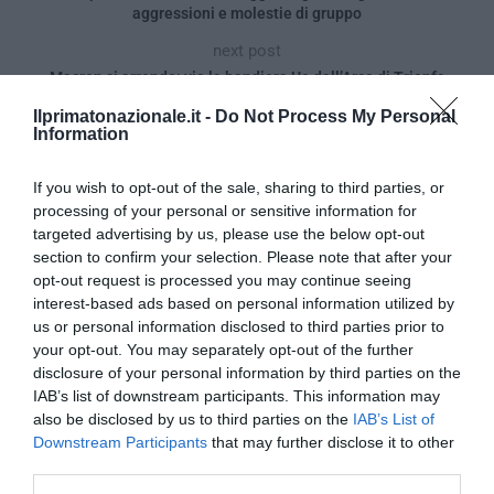
aggressioni e molestie di gruppo
next post
Macron si arrende: via la bandiera Ue dall’Arco di Trionfo
Ilprimatonazionale.it -
Do Not Process My Personal
Information
YOU MAY ALSO LIKE
If you wish to opt-out of the sale, sharing to third parties, or
processing of your personal or sensitive information for
targeted advertising by us, please use the below opt-out
section to confirm your selection. Please note that after your
opt-out request is processed you may continue seeing
interest-based ads based on personal information utilized by
us or personal information disclosed to third parties prior to
your opt-out. You may separately opt-out of the further
disclosure of your personal information by third parties on the
IAB’s list of downstream participants. This information may
also be disclosed by us to third parties on the
IAB’s List of
Downstream Participants
that may further disclose it to other
third parties.