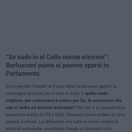
“Se vado io al Colle niente elezioni”:
Berlusconi punta ai
peones
sparsi in
Parlamento
Ecco perché il leader di Forza Italia ha diciamo aperto la
campagna acquisti per il voto in Aula. E
quale modo
migliore, per convincere a votare per lui, di assicurare che
non si andrà ad elezioni anticipate?
Che poi è lo spauracchio
paventato anche da Pd e M5S. Nessuno vuole andare al voto,
questo è chiaro. La differenza sta tutta in come evitare le
elezioni anticipate: mandando Draghi al Quirinale (che