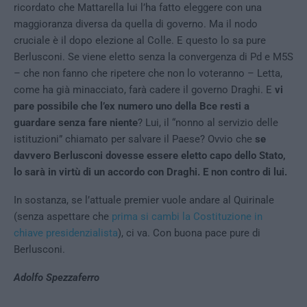
ricordato che Mattarella lui l’ha fatto eleggere con una
maggioranza diversa da quella di governo. Ma il nodo
cruciale è il dopo elezione al Colle. E questo lo sa pure
Berlusconi. Se viene eletto senza la convergenza di Pd e M5S
– che non fanno che ripetere che non lo voteranno – Letta,
come ha già minacciato, farà cadere il governo Draghi. E
vi
pare possibile che l’ex numero uno della Bce resti a
guardare senza fare niente
? Lui, il “nonno al servizio delle
istituzioni” chiamato per salvare il Paese? Ovvio che
se
davvero Berlusconi dovesse essere eletto capo dello Stato,
lo sarà in virtù di un accordo con Draghi. E non contro di lui.
In sostanza, se l’attuale premier vuole andare al Quirinale
(senza aspettare che
prima si cambi la Costituzione in
chiave presidenzialista
), ci va. Con buona pace pure di
Berlusconi.
Adolfo Spezzaferro