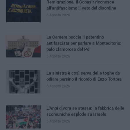
Remigrazione, il Copasir riconosce
all’antifascismo il veto del disordine
6 Agosto 2026
La Camera boccia il patentino
antifascista per parlare a Montecitorio:
palo clamoroso del Pd
5 Agosto 2026
La sinistra è così serva delle toghe da
odiare persino il ricordo di Enzo Tortora
5 Agosto 2026
L’Anpi divora se stessa: la fabbrica delle
scomuniche esplode su Israele
5 Agosto 2026