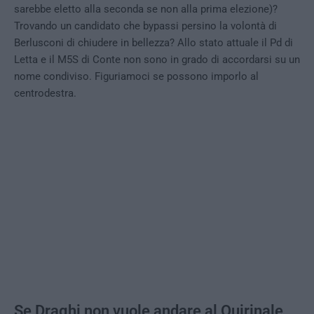
sarebbe eletto alla seconda se non alla prima elezione)?
Trovando un candidato che bypassi persino la volontà di
Berlusconi di chiudere in bellezza? Allo stato attuale il Pd di
Letta e il M5S di Conte non sono in grado di accordarsi su un
nome condiviso. Figuriamoci se possono imporlo al
centrodestra.
Se Draghi non vuole andare al Quirinale,