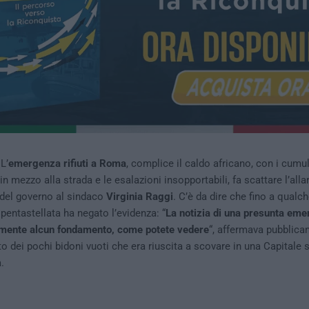
L’
emergenza rifiuti a Roma
, complice il caldo africano, con i cumu
in mezzo alla strada e le esalazioni insopportabili, fa scattare l’all
a del governo al sindaco
Virginia Raggi
. C’è da dire che fino a qualch
 pentastellata ha negato l’evidenza: “
La notizia di una presunta em
amente alcun fondamento, come potete vedere
“, affermava pubblica
o dei pochi bidoni vuoti che era riuscita a scovare in una Capital
.