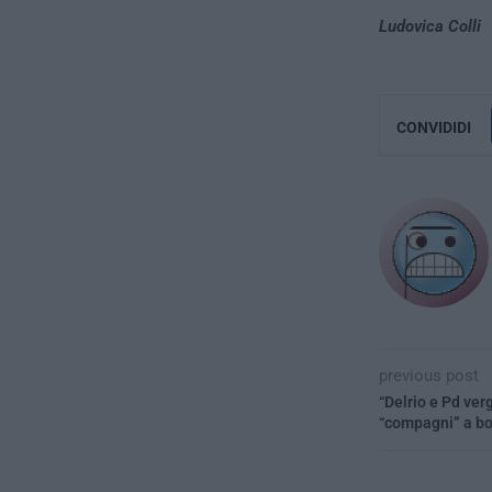
Ludovica Colli
CONVIDIDI
previous post
“Delrio e Pd ver
“compagni” a bo