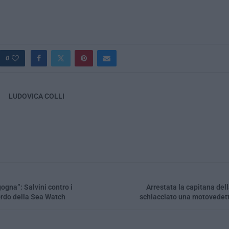
0
LUDOVICA COLLI
gogna”: Salvini contro i
Arrestata la capitana del
rdo della Sea Watch
schiacciato una motovedett