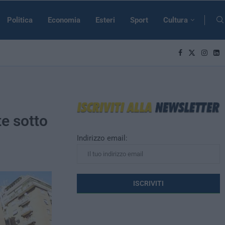
Politica
Economia
Esteri
Sport
Cultura
te sotto
Indirizzo email: