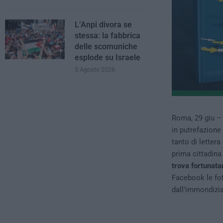
L’Anpi divora se
stessa: la fabbrica
delle scomuniche
esplode su Israele
5 Agosto 2026
Roma, 29 giu – 
in putrefazione 
tanto di letter
prima cittadina
trova fortunat
Facebook le fot
dall’immondizia