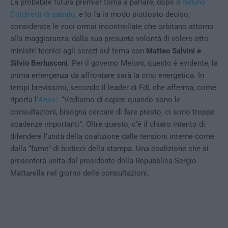
La probabile futura premier torna a parlare, dopo il
raduno
Coldiretti di sabato
, e lo fa in modo piuttosto deciso,
considerate le voci ormai incontrollate che orbitano attorno
alla maggioranza, dalla sua presunta volontà di volere otto
ministri tecnici agli screzi sul tema con
Matteo Salvini e
Silvio Berlusconi
. Per il governo Meloni, questo è evidente, la
prima emergenza da affrontare sarà la crisi energetica. In
tempi brevissimi, secondo il leader di FdI, che afferma, come
riporta l’
Ansa
: “Vediamo di capire quando sono le
consultazioni, bisogna cercare di fare presto, ci sono troppe
scadenze importanti”. Oltre questo, c’è il chiaro intento di
difendere l’unità della coalizione dalle tensioni interne come
dalla “fame” di bisticci della stampa. Una coalizione che si
presenterà unita dal presidente della Repubblica Sergio
Mattarella nel giorno delle consultazioni.