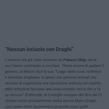
“Nessun inciucio con Draghi”
L’inciucio era già stato smentito da
Palazzo Chigi
, ma le
voci hanno continuato a circolare. Prima ancora di guidare il
governo, la Meloni dice la sua: “Leggo tante cose, la Meloni
è diventata draghiana. Io penso che persone normali che
cercano di organizzare una transizione ordinata nel rispetto
delle istituzioni facciano una cosa normale, non è che si fa
un inciucio”. D’altronde, al Consiglio europeo del 20 e del 21
ottobre molto probabilmente andrà ancora Mario Draghi,
così come ultimi documenti e proposte sono quelli