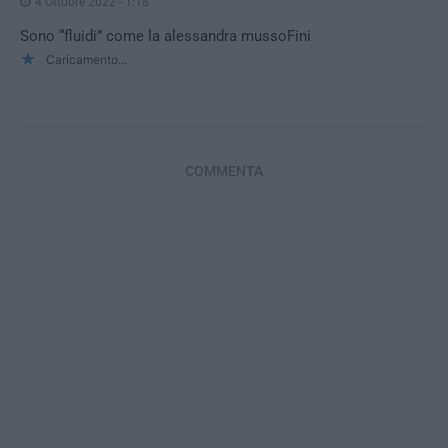
4 Ottobre 2022 - 1:18
Sono “fluidi” come la alessandra mussoFini
Caricamento...
COMMENTA