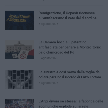
Remigrazione, il Copasir riconosce
all’antifascismo il veto del disordine
6 Agosto 2026
La Camera boccia il patentino
antifascista per parlare a Montecitorio:
palo clamoroso del Pd
5 Agosto 2026
La sinistra è così serva delle toghe da
odiare persino il ricordo di Enzo Tortora
5 Agosto 2026
L’Anpi divora se stessa: la fabbrica delle
scomuniche esplode su Israele