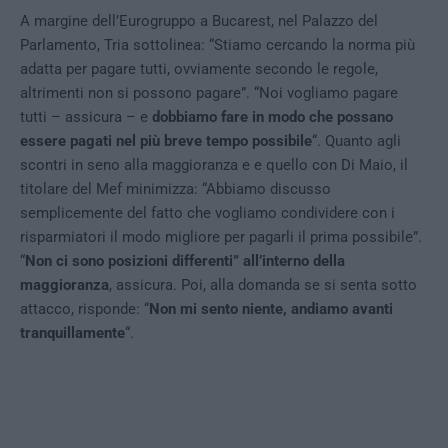
A margine dell’Eurogruppo a Bucarest, nel Palazzo del
Parlamento, Tria sottolinea: “Stiamo cercando la norma più
adatta per pagare tutti, ovviamente secondo le regole,
altrimenti non si possono pagare”. “Noi vogliamo pagare
tutti – assicura – e
dobbiamo fare in modo che possano
essere pagati nel più breve tempo possibile
“. Quanto agli
scontri in seno alla maggioranza e e quello con Di Maio, il
titolare del Mef minimizza: “Abbiamo discusso
semplicemente del fatto che vogliamo condividere con i
risparmiatori il modo migliore per pagarli il prima possibile”.
“
Non ci sono posizioni differenti” all’interno della
maggioranza
, assicura. Poi, alla domanda se si senta sotto
attacco, risponde: “
Non mi sento niente, andiamo avanti
tranquillamente
“.