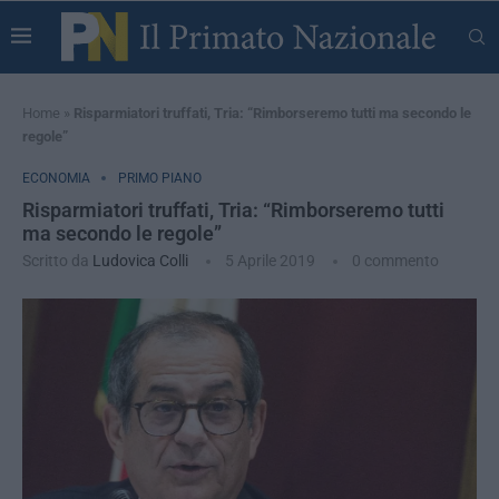
Home
»
Risparmiatori truffati, Tria: “Rimborseremo tutti ma secondo le
regole”
ECONOMIA
PRIMO PIANO
Risparmiatori truffati, Tria: “Rimborseremo tutti
ma secondo le regole”
Scritto da
Ludovica Colli
5 Aprile 2019
0 commento