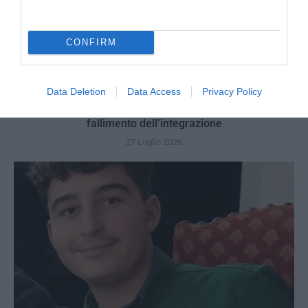
CONFIRM
Data Deletion
Data Access
Privacy Policy
Berlino, l’islamismo colpisce il Pride: il perpetuo
fallimento dell’integrazione
27 Luglio 2026