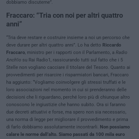
dobbiamo discuterne”.
Fraccaro: “Tria con noi per altri quattro
anni”
“Tria deve restare e costruire insieme a noi un percorso che
deve durare per altri quattro anni”. Lo ha detto
Riccardo
Fraccaro
, ministro per i rapporti con il Parlamento, a
Radio
Anch’io
su Rai Radio1, rassicurando tutti sul fatto che i 5
Stelle non vogliano cacciare il titolare del Tesoro. Quanto ai
provvedimenti per risarcire i risparmiatori bancari, Fraccaro
ha aggiunto: “Vogliamo coinvolgere gli stressi truffati e le
loro associazioni nel momento in cui si prenderanno delle
decisioni che li riguardano, perché loro più di chiunque altro
conoscono le ingiustizie che hanno subito. Ora si faranno
due decreti attuativi e forse, ma spero non sia necessario,
una norma di legge per migliorare il provvedimento e prima
di farlo dobbiamo assolutamente incontrarli.
Non possiamo
calare le norme dall’alto. Siamo passati da 100 mila euro