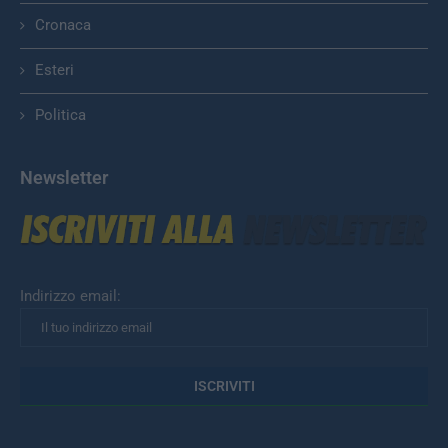
Cronaca
Esteri
Politica
Newsletter
Indirizzo email: