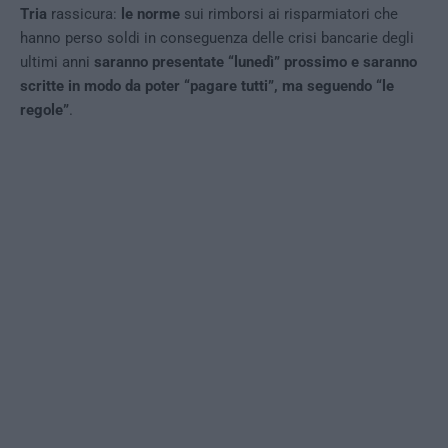
Tria
rassicura:
le norme
sui rimborsi ai risparmiatori che
hanno perso soldi in conseguenza delle crisi bancarie degli
ultimi anni
saranno presentate “lunedì” prossimo e saranno
scritte in modo da poter “pagare tutti”, ma seguendo “le
regole”
.