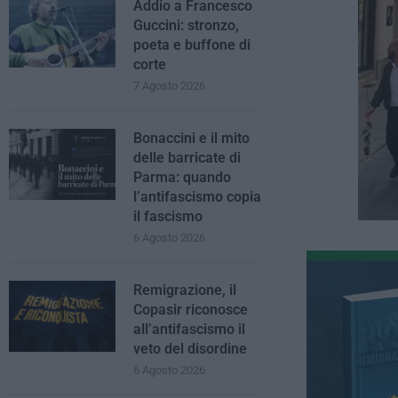
Addio a Francesco
Guccini: stronzo,
poeta e buffone di
corte
7 Agosto 2026
Bonaccini e il mito
delle barricate di
Parma: quando
l’antifascismo copia
il fascismo
6 Agosto 2026
Remigrazione, il
Copasir riconosce
all’antifascismo il
veto del disordine
6 Agosto 2026