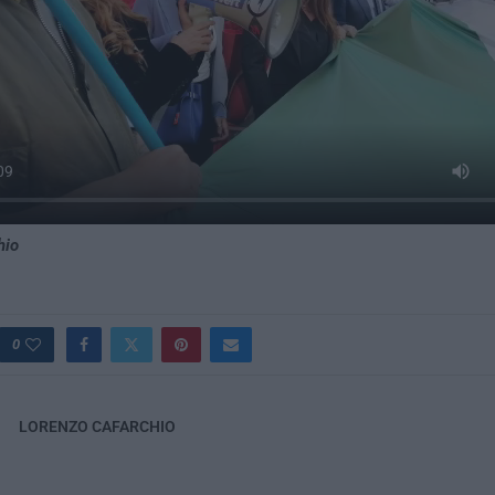
hio
0
LORENZO CAFARCHIO