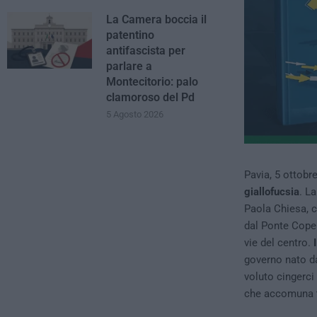
La Camera boccia il
patentino
antifascista per
parlare a
Montecitorio: palo
clamoroso del Pd
5 Agosto 2026
Pavia, 5 ottobre
giallofucsia
. L
Paola Chiesa, c
dal Ponte Coper
vie del centro.
I
governo nato da
voluto cingerci 
che accomuna tut