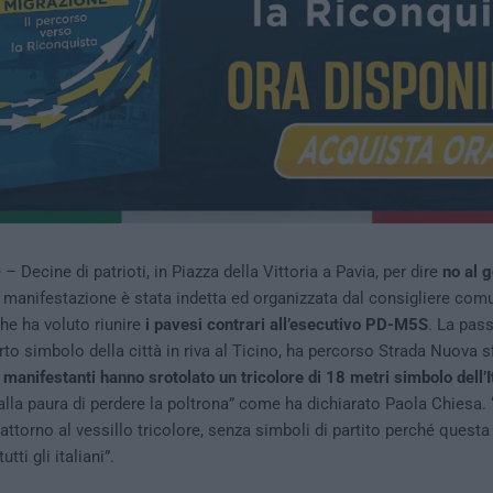
 – Decine di patrioti, in Piazza della Vittoria a Pavia, per dire
no al 
a manifestazione è stata indetta ed organizzata dal consigliere comu
he ha voluto riunire
i pavesi contrari all’esecutivo PD-M5S
. La pass
to simbolo della città in riva al Ticino, ha percorso Strada Nuova sf
 manifestanti hanno srotolato un tricolore di 18 metri simbolo dell’I
lla paura di perdere la poltrona” come ha dichiarato Paola Chiesa
attorno al vessillo tricolore, senza simboli di partito perché questa
ti gli italiani”.