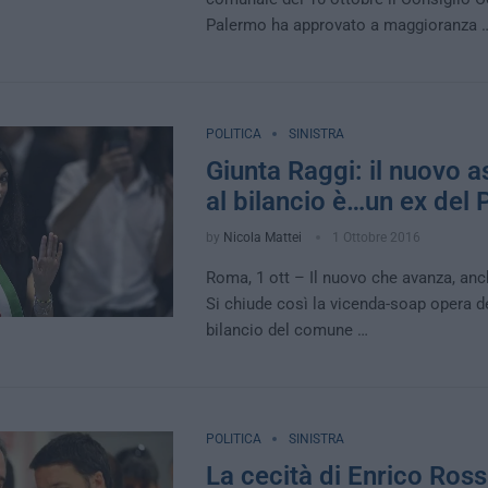
Palermo ha approvato a maggioranza 
POLITICA
SINISTRA
Giunta Raggi: il nuovo 
al bilancio è…un ex del 
by
Nicola Mattei
1 Ottobre 2016
Roma, 1 ott – Il nuovo che avanza, anch
Si chiude così la vicenda-soap opera d
bilancio del comune …
POLITICA
SINISTRA
La cecità di Enrico Ross