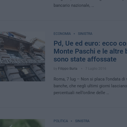
bancario nazionale, …
ECONOMIA
SINISTRA
Pd, Ue ed euro: ecco c
Monte Paschi e le altre
sono state affossate
by
Filippo Burla
7 Luglio 2016
Roma, 7 lug – Non si placa l’ondata di 
banche, che negli ultimi giorni lasciano
percentuali nell’ordine delle …
POLITICA
SINISTRA