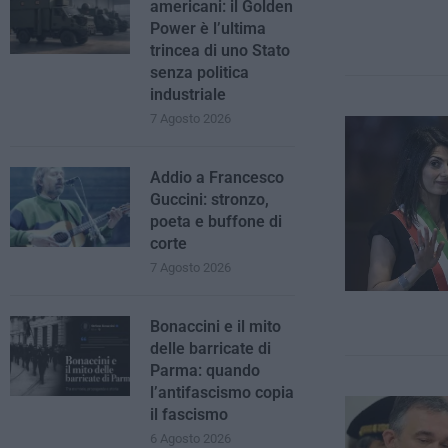
americani: il Golden
Power è l’ultima
trincea di uno Stato
senza politica
industriale
7 Agosto 2026
Addio a Francesco
Guccini: stronzo,
poeta e buffone di
corte
7 Agosto 2026
Bonaccini e il mito
delle barricate di
Parma: quando
l’antifascismo copia
il fascismo
6 Agosto 2026