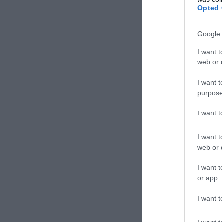
Opted 
Google 
I want t
web or d
I want t
purpose
I want 
I want t
web or d
I want t
or app.
I want t
I want t