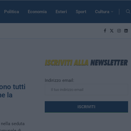
Politica
Economia
Esteri
Sport
Cultura
Indirizzo email:
no tutti
he la
 nella seduta
Comunale di