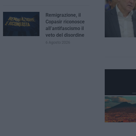
Remigrazione, il
Copasir riconosce
all’antifascismo il
veto del disordine
6 Agosto 2026